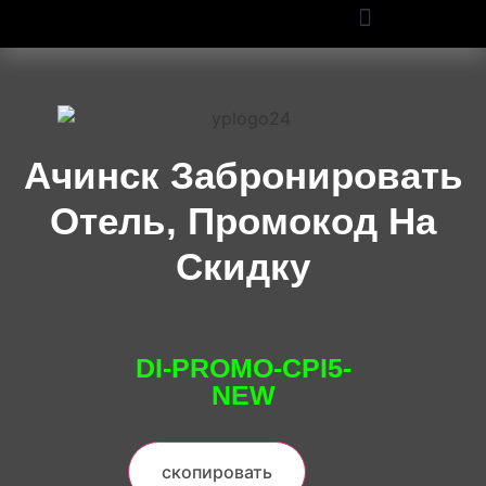
ПРОМОКОДЫ OZON И WILDBERRIES: СКИДКИ ДО 50% В 2025
Ачинск Забронировать
Отель, Промокод На
Скидку
DI-PROMO-CPI5-
NEW
скопировать