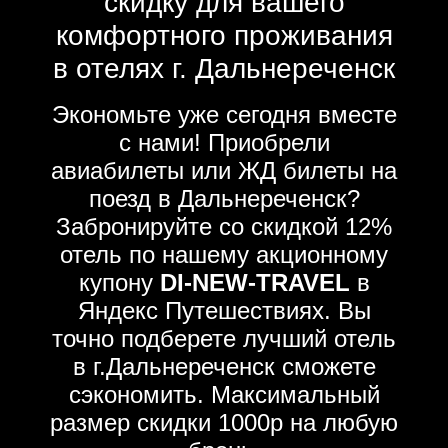
скидку для вашего
комфортного проживания
в отелях г. Дальнереченск
Экономьте уже сегодня вместе
с нами! Приобрели
авиабилеты или ЖД билеты на
поезд в Дальнереченск?
Забронируйте со скидкой 12%
отель по нашему акционному
купону
DI-NEW-TRAVEL
в
Яндекс Путешествиях. Вы
точно подберете лучший отель
в г.Дальнереченск сможете
сэкономить. Максимальный
размер скидки 1000р на любую