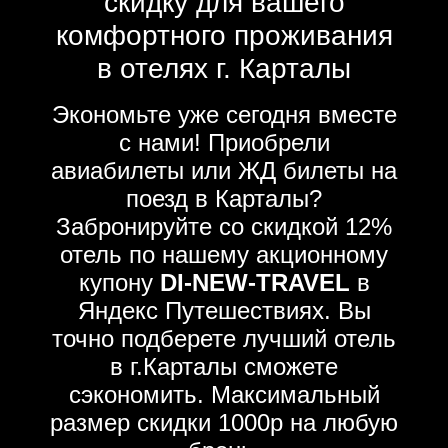
скидку для вашего
комфортного проживания
в отелях г. Карталы
Экономьте уже сегодня вместе
с нами! Приобрели
авиабилеты или ЖД билеты на
поезд в Карталы?
Забронируйте со скидкой 12%
отель по нашему акционному
купону
DI-NEW-TRAVEL
в
Яндекс Путешествиях. Вы
точно подберете лучший отель
в г.Карталы сможете
сэкономить. Максимальный
размер скидки 1000р на любую