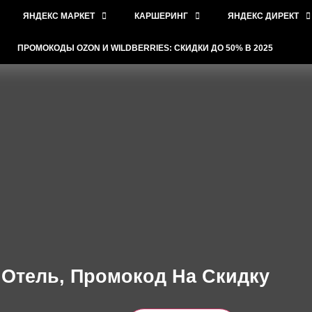
ЯНДЕКС МАРКЕТ
КАРШЕРИНГ
ЯНДЕКС ДИРЕКТ
ПРОМОКОДЫ OZON И WILDBERRIES: СКИДКИ ДО 50% В 2025
 Отель, Промокод На Скидку