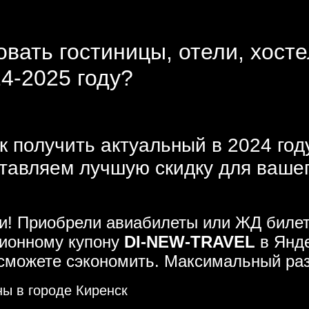
вать гостиницы, отели, хосте
24-2025 году?
к получить актуальный в 2024 год
тавляем лучшую скидку для ваше
ми! Приобрели авиабилеты или ЖД билет
ционному купону
DI-NEW-TRAVEL
в Янде
 сможете сэкономить. Максимальный ра
ны в городе Киренск