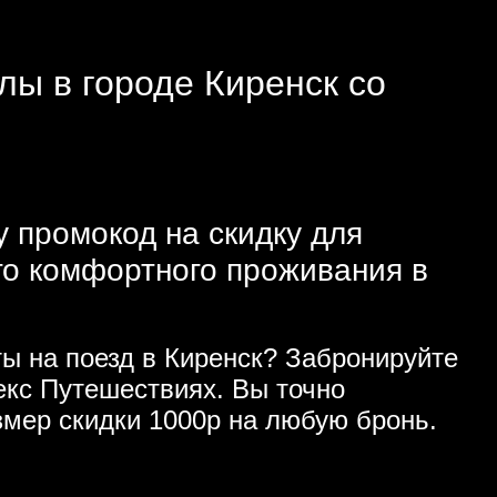
лы в городе Киренск со
у промокод на скидку для
го комфортного проживания в
ы на поезд в Киренск? Забронируйте
кс Путешествиях. Вы точно
змер скидки 1000р на любую бронь.