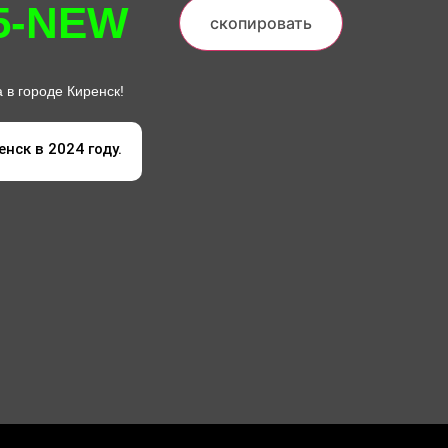
5-NEW
скопировать
в городе Киренск!
нск в 2024 году.