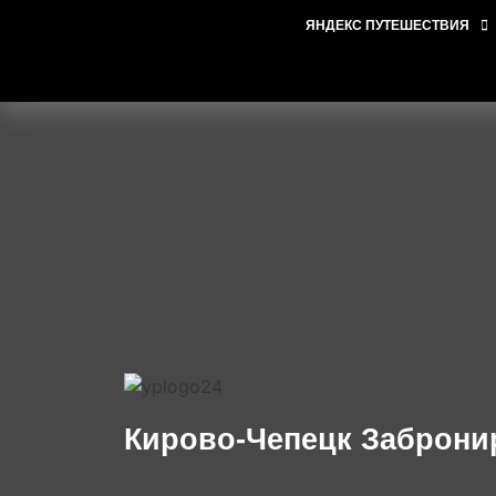
ЯНДЕКС ПУТЕШЕСТВИЯ
Кирово-Чепецк Заброни