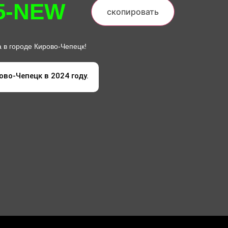
5-NEW
скопировать
 в городе Кирово-Чепецк!
ово-Чепецк в 2024 году.