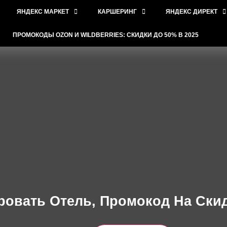
ЯНДЕКС МАРКЕТ
КАРШЕРИНГ
ЯНДЕКС ДИРЕКТ
ПРОМОКОДЫ OZON И WILDBERRIES: СКИДКИ ДО 50% В 2025
ровать Отель, Промокод На Ски