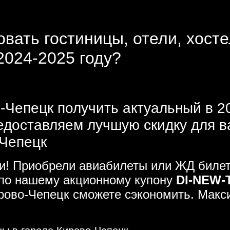
овать гостиницы, отели, хост
2024-2025 году?
-Чепецк получить актуальный в 20
едоставляем лучшую скидку для 
-Чепецк
ми! Приобрели авиабилеты или ЖД билет
 по нашему акционному купону
DI-NEW-
ирово-Чепецк сможете сэкономить. Мак