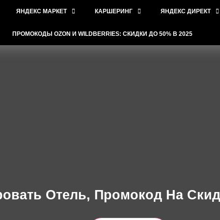
ЯНДЕКС МАРКЕТ
КАРШЕРИНГ
ЯНДЕКС ДИРЕКТ
ПРОМОКОДЫ OZON И WILDBERRIES: СКИДКИ ДО 50% В 2025
овать Отель, Промокод На Скид