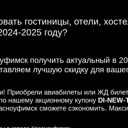
овать гостиницы, отели, хост
2024-2025 году?
уфимск получить актуальный в 20
тавляем лучшую скидку для ваше
ми! Приобрели авиабилеты или ЖД биле
 по нашему акционному купону
DI-NEW-
Красноуфимск сможете сэкономить. Макс