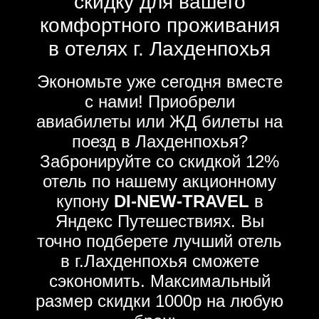
скидку для вашего
комфортного проживания
в отелях г. Лахденпохья
Экономьте уже сегодня вместе
с нами! Приобрели
авиабилеты или ЖД билеты на
поезд в Лахденпохья?
Забронируйте со скидкой 12%
отель по нашему акционному
купону
DI-NEW-TRAVEL
в
Яндекс Путешествиях. Вы
точно подберете лучший отель
в г.Лахденпохья сможете
сэкономить. Максимальный
размер скидки 1000р на любую