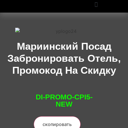
ПРОМОКОДЫ OZON И WILDBERRIES: СКИДКИ ДО 50% В 2025
Мариинский Посад
Забронировать Отель,
Промокод На Скидку
DI-PROMO-CPI5-
NEW
скопировать