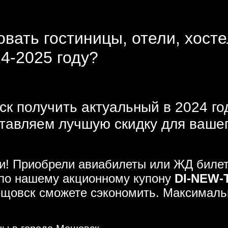
овать гостиницы, отели, хост
24-2025 году?
к получить актуальный в 2024 го
тавляем лучшую скидку для ваше
ми! Приобрели авиабилеты или ЖД биле
 по нашему акционному купону
DI-NEW-
Мещовск сможете сэкономить. Максимал