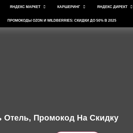
ЯНДЕКС МАРКЕТ
КАРШЕРИНГ
ЯНДЕКС ДИРЕКТ
ПРОМОКОДЫ OZON И WILDBERRIES: СКИДКИ ДО 50% В 2025
 Отель, Промокод На Скидку