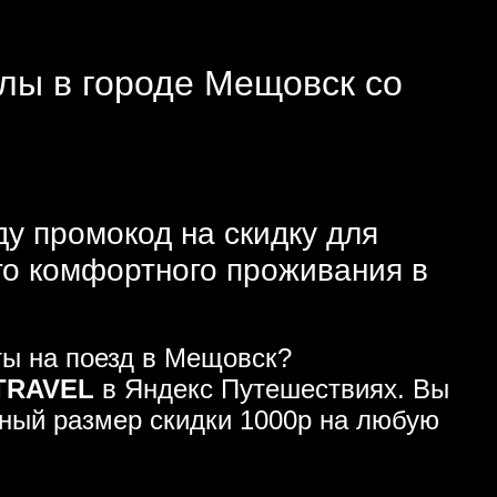
елы в городе Мещовск со
ду промокод на скидку для
го комфортного проживания в
ты на поезд в Мещовск?
TRAVEL
в Яндекс Путешествиях. Вы
ьный размер скидки 1000р на любую