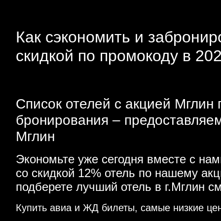
Как сэкономить и заброниро
скидкой по промокоду в 20
Список отелей с акцией Мглин 
бронирования – предоставляем
Мглин
Экономьте уже сегодня вместе с на
со скидкой 12% отель по нашему ак
подберете лучший отель в г.Мглин с
Купить авиа и ЖД билеты, самые низкие це