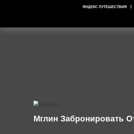
ЯНДЕКС ПУТЕШЕСТВИЯ
Мглин Забронировать О