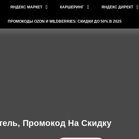
ЯНДЕКС МАРКЕТ
КАРШЕРИНГ
ЯНДЕКС ДИРЕКТ
ПРОМОКОДЫ OZON И WILDBERRIES: СКИДКИ ДО 50% В 2025
тель, Промокод На Скидку