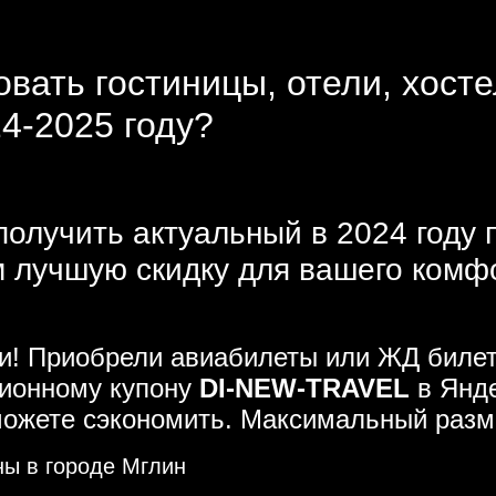
вать гостиницы, отели, хосте
24-2025 году?
получить актуальный в 2024 году 
 лучшую скидку для вашего комфор
ми! Приобрели авиабилеты или ЖД билет
ционному купону
DI-NEW-TRAVEL
в Янде
можете сэкономить. Максимальный разм
ны в городе Мглин