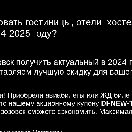
овать гостиницы, отели, хост
24-2025 году?
вск получить актуальный в 2024 г
тавляем лучшую скидку для ваше
ми! Приобрели авиабилеты или ЖД билет
 по нашему акционному купону
DI-NEW-
Морозовск сможете сэкономить. Максима