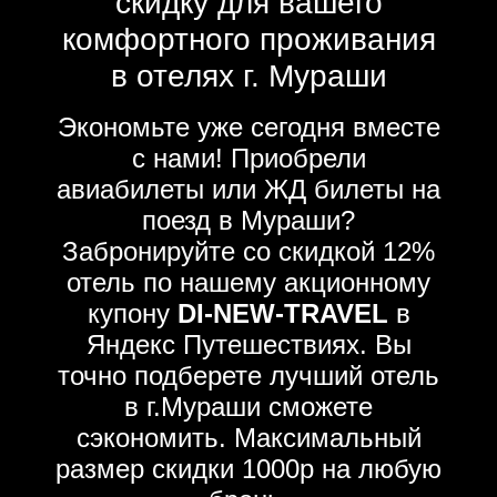
скидку для вашего
комфортного проживания
в отелях г. Мураши
Экономьте уже сегодня вместе
с нами! Приобрели
авиабилеты или ЖД билеты на
поезд в Мураши?
Забронируйте со скидкой 12%
отель по нашему акционному
купону
DI-NEW-TRAVEL
в
Яндекс Путешествиях. Вы
точно подберете лучший отель
в г.Мураши сможете
сэкономить. Максимальный
размер скидки 1000р на любую