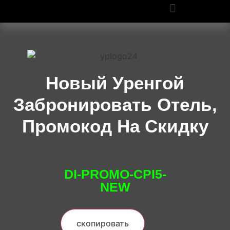
ПРОМОКОДЫ OZON И WILDBERRIES: СКИДКИ ДО 50% В 2025
Новый Уренгой
Забронировать Отель,
Промокод На Скидку
DI-PROMO-CPI5-
NEW
скопировать