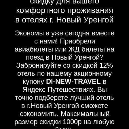
скидку для вашего
комфортного проживания
в отелях г. Новый Уренгой
Экономьте уже сегодня вместе
с нами! Приобрели
авиабилеты или ЖД билеты на
поезд в Новый Уренгой?
Забронируйте со скидкой 12%
отель по нашему акционному
купону
DI-NEW-TRAVEL
в
Яндекс Путешествиях. Вы
точно подберете лучший отель
в г.Новый Уренгой сможете
сэкономить. Максимальный
размер скидки 1000р на любую