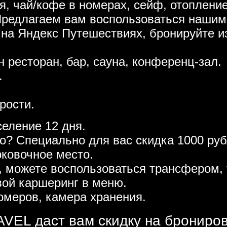
я, чай/кофе в номерах, сейф, отопление
Предлагаем вам воспользоваться нашим
 на Яндекс Путешествиях, бронируйте и
н ресторан, бар, сауна, конференц-зал.
.
рости.
селение 12 дня.
то? Специально для вас скидка 1000 р
рковочное место.
, можете воспользоваться трансфером, 
вой каршеринг в меню.
омеров, камера хранения.
VEL даст вам скидку на брониро