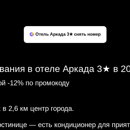
Отель Аркада 3★ снять номер
вания в отеле Аркада 3★ в 20
ой -12% по промокоду
в 2,6 км центр города.
остинице — есть кондиционер для прият