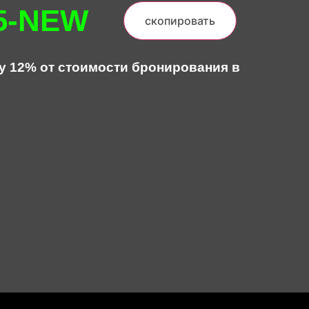
5-NEW
скопировать
у 12% от стоимости бронирования в