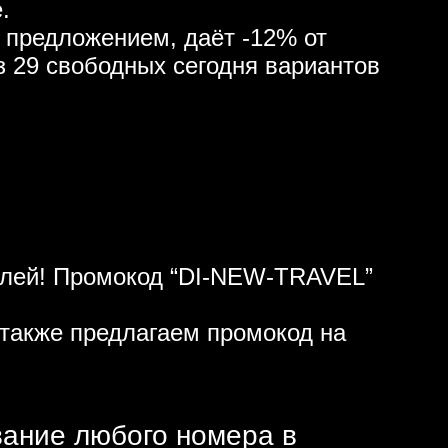
.
 предложением, даёт -12% от
з 29 свободных сегодня вариантов
ублей! Промокод “DI-NEW-TRAVEL”
также предлагаем промокод на
вание любого номера в