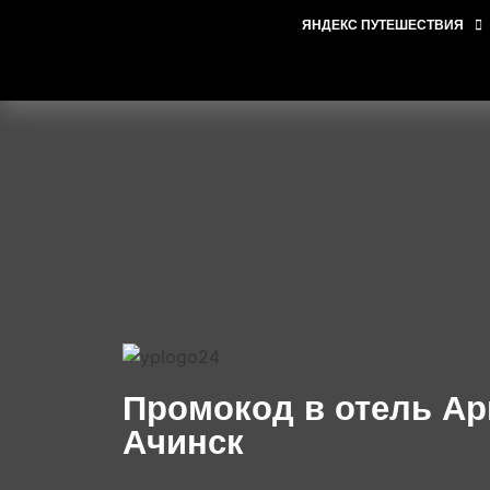
ЯНДЕКС ПУТЕШЕСТВИЯ
Промокод в отель Ар
Ачинск