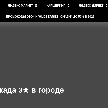
ЯНДЕКС МАРКЕТ
КАРШЕРИНГ
ЯНДЕКС ДИРЕКТ
ПРОМОКОДЫ OZON И WILDBERRIES: СКИДКИ ДО 50% В 2025
када 3★ в городе