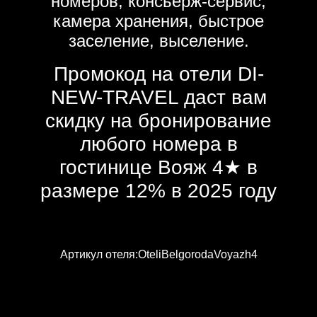
номеров, консьерж-сервис,
камера хранения, быстрое
заселение, выселение.
Промокод на отели DI-
NEW-TRAVEL даст вам
скидку на бронирование
любого номера в
гостинице Вояж 4★ в
размере 12% в 2025 году
Артикул отеля:OteliBelgorodaVoyazh4