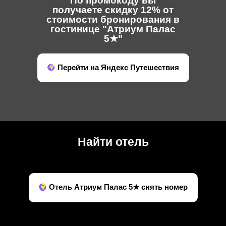
По промокоду вы
получаете скидку 12% от
стоимости бронирования в
гостинице "Атриум Палас
5★"
Перейти на Яндекс Путешествия
Найти отель
Отель Атриум Палас 5★ снять номер