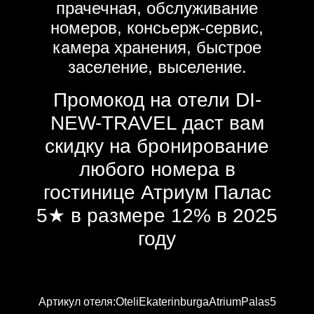
прачечная, обслуживание
номеров, консьерж-сервис,
камера хранения, быстрое
заселение, выселение.
Промокод на отели DI-
NEW-TRAVEL даст вам
скидку на бронирование
любого номера в
гостинице Атриум Палас
5★ в размере 12% в 2025
году
Артикул отеля:OteliEkaterinburgaAtriumPalas5