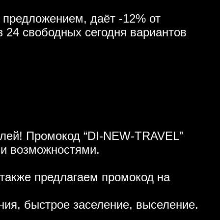
 предложением, даёт -12% от
з 24 свободных сегодня вариантов
ублей! Промокод “DI-NEW-TRAVEL”
ми возможностями.
также предлагаем промокод на
ния, быстрое заселение, выселение.