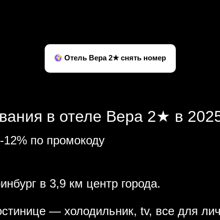
Отель Вера 2★ снять номер
вания в отеле Вера 2★ в 2025
 -12% по промокоду
инбург в 3,9 км центр города.
стинице — холодильник, tv, все для лич