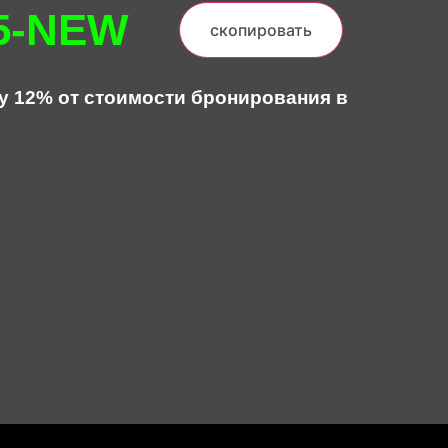
5-NEW
скопировать
у 12% от стоимости бронирования в