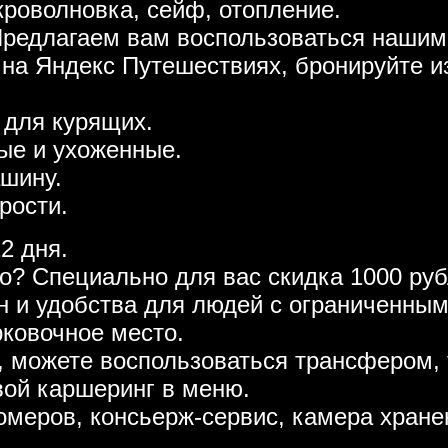
кроволновка, сейф, отопление.
Предлагаем вам воспользоваться нашим
 на Яндекс Путешествиях, бронируйте и
 для курящих.
ые и ухоженные.
ашину.
рости.
2 дня.
то? Специально для вас скидка 1000 р
ен и удобства для людей с ограниченны
рковочное место.
, можете воспользоваться трансфером, 
вой каршеринг в меню.
омеров, консьерж-сервис, камера хране