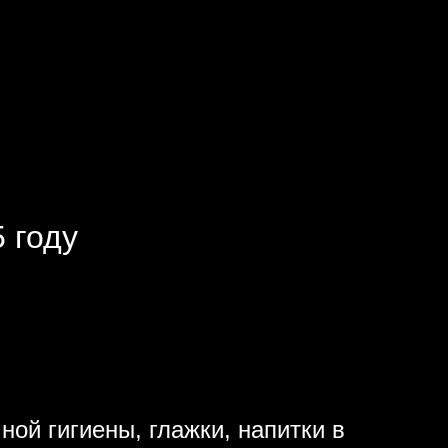
 году
ной гигиены, глажки, напитки в