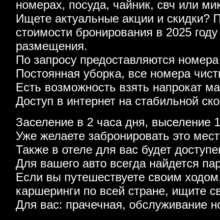
номерах, посуда, чайник, свч или ми
Ищете актуальные акции и скидки? 
стоимости бронирования в 2025 году
размещения.
По запросу предоставляются номера
Постоянная уборка, все номера чист
Есть возможность взять напрокат м
Доступ в интернет на стабильной ско
Заселение в 2 часа дня, выселение 1
Уже желаете забронировать это мес
Также в отеле для вас будет доступ
Для вашего авто всегда найдется па
Если вы путешествуете своим ходом
каршеринги по всей стране, ищите с
Для вас: прачечная, обслуживание н