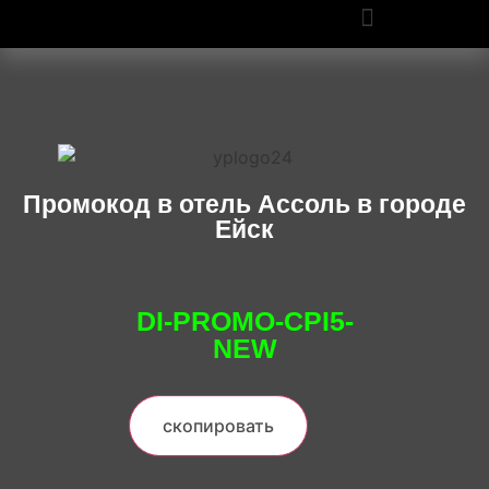
ПРОМОКОДЫ OZON И WILDBERRIES: СКИДКИ ДО 50% В 2025
Промокод в отель Ассоль в городе
Ейск
DI-PROMO-CPI5-
NEW
скопировать