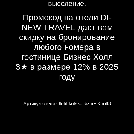
выселение.
Промокод на отели DI-
NEW-TRAVEL даст вам
скидку на бронирование
любого номера в
гостинице Бизнес Холл
3★ в размере 12% в 2025
году
Артикул отеля:OteliIrkutskaBiznesKholl3