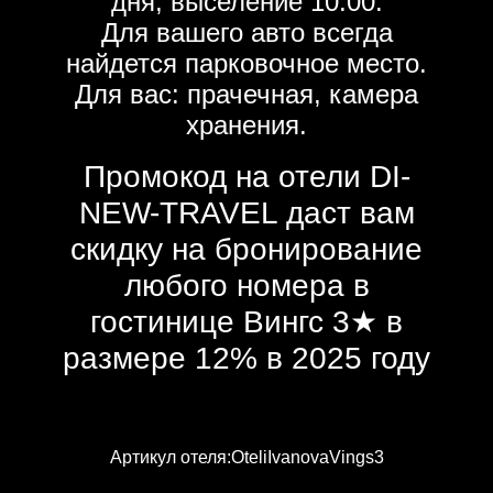
дня, выселение 10:00.
Для вашего авто всегда
найдется парковочное место.
Для вас: прачечная, камера
хранения.
Промокод на отели DI-
NEW-TRAVEL даст вам
скидку на бронирование
любого номера в
гостинице Вингс 3★ в
размере 12% в 2025 году
Артикул отеля:OteliIvanovaVings3