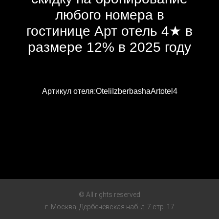
любого номера в
гостинице Арт отель 4★ в
размере 12% в 2025 году
Артикул отеля:OteliIzberbashaArtotel4
© All rights reserved
г. Москва, Дербеневская наб. д. 7 стр. 17