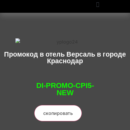
ПРОМОКОДЫ OZON И WILDBERRIES: СКИДКИ ДО 50% В 2025
Промокод в отель Версаль в городе
Краснодар
DI-PROMO-CPI5-
NEW
скопировать