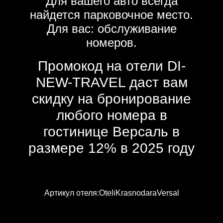
Для вашего авто всегда
найдется парковочное место.
Для вас: обслуживание
номеров.
Промокод на отели DI-
NEW-TRAVEL даст вам
скидку на бронирование
любого номера в
гостинице Версаль в
размере 12% в 2025 году
Артикул отеля:OteliKrasnodaraVersal