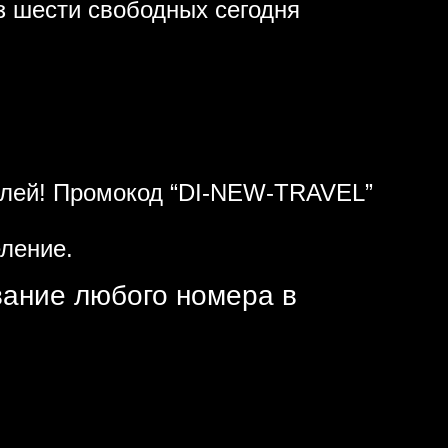
з шести свободных сегодня
ублей! Промокод “DI-NEW-TRAVEL”
ление.
вание любого номера в