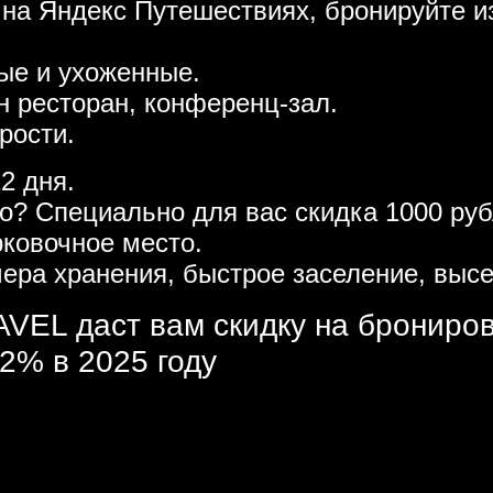
 на Яндекс Путешествиях, бронируйте и
ые и ухоженные.
н ресторан, конференц-зал.
рости.
2 дня.
то? Специально для вас скидка 1000 р
рковочное место.
ера хранения, быстрое заселение, высе
VEL даст вам скидку на брониро
2% в 2025 году