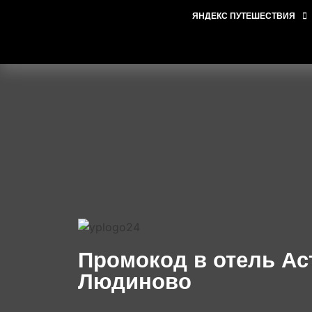
ЯНДЕКС ПУТЕШЕСТВИЯ
Промокод в отель Ас
Людиново