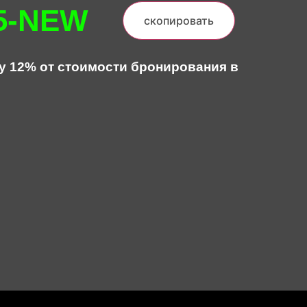
5-NEW
скопировать
у 12% от стоимости бронирования в