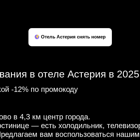
Отель Астерия снять номер
вания в отеле Астерия в 2025
кой -12% по промокоду
во в 4,3 км центр города.
остинице — есть холодильник, телевизор
Предлагаем вам воспользоваться нашим