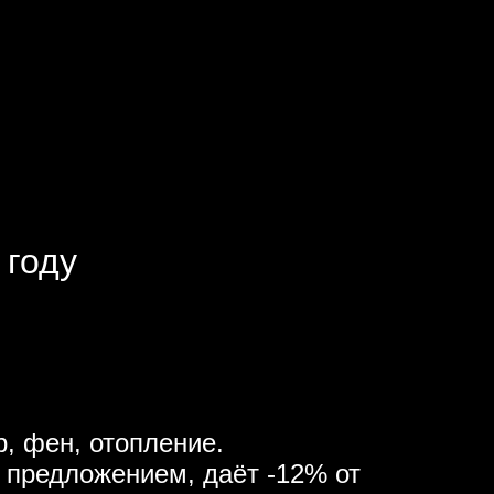
 году
, фен, отопление.
 предложением, даёт -12% от