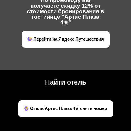
По промокоду вы
получаете скидку 12% от
стоимости бронирования в
гостинице "Артис Плаза
4★"
Перейти на Яндекс Путешествия
Найти отель
Отель Артис Плаза 4★ снять номер