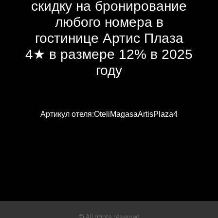
скидку на бронирование
любого номера в
гостинице Артис Плаза
4★ в размере 12% в 2025
году
Артикул отеля:OteliMagasaArtisPlaza4
© All rights reserved