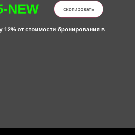
5-NEW
скопировать
у 12% от стоимости бронирования в