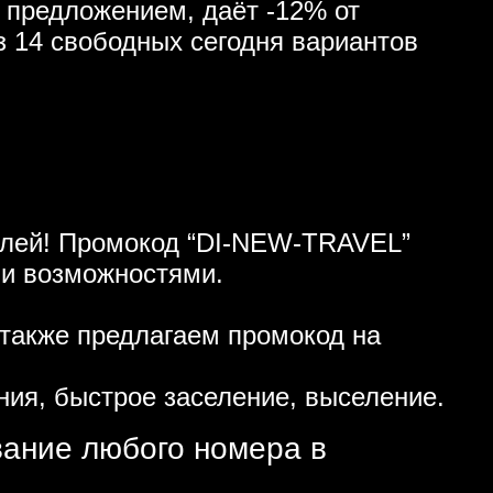
 предложением, даёт -12% от
з 14 свободных сегодня вариантов
ублей! Промокод “DI-NEW-TRAVEL”
ми возможностями.
также предлагаем промокод на
ния, быстрое заселение, выселение.
вание любого номера в