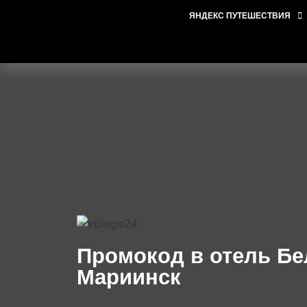
ЯНДЕКС ПУТЕШЕСТВИЯ
Промокод в отель Бе
Мариинск