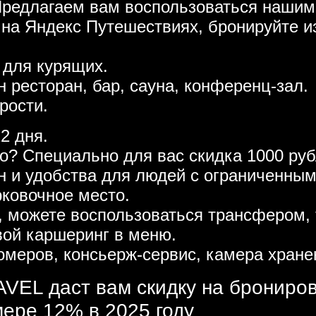
Предлагаем вам воспользоваться нашим
 на Яндекс Путешествиях, бронируйте и
 для курящих.
н ресторан, бар, сауна, конференц-зал.
рости.
2 дня.
то? Специально для вас скидка 1000 р
ен и удобства для людей с ограниченны
рковочное место.
, можете воспользоваться трансфером, 
вой каршеринг в меню.
омеров, консьерж-сервис, камера хране
VEL даст вам скидку на брониро
мере 12% в 2025 году