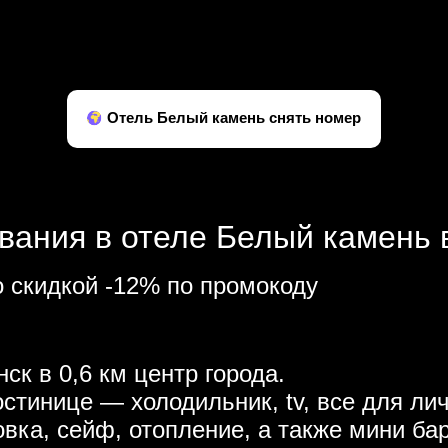
Отель Белый камень снять номер
вания в отеле Белый камень в
 скидкой -12% по промокоду
ск в 0,6 км центр города.
стинице — холодильник, tv, все для лич
вка, сейф, отопление, а также мини бар