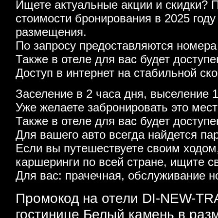
Ищете актуальные акции и скидки? 
стоимости бронирования в 2025 году
размещения.
По запросу предоставляются номера
Также в отеле для вас будет доступе
Доступ в интернет на стабильной ско
Заселение в 2 часа дня, выселение 1
Уже желаете забронировать это мес
Также в отеле для вас будет доступ
Для вашего авто всегда найдется па
Если вы путешествуете своим ходом
каршеринги по всей стране, ищите с
Для вас: прачечная, обслуживание н
Промокод на отели DI-NEW-TRA
гостинице Белый камень в раз