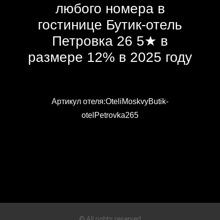
любого номера в
гостинице Бутик-отель
Петровка 26 5★ в
размере 12% в 2025 году
Артикул отеля:OteliMoskvyButik-
otelPetrovka265
© All rights reserved