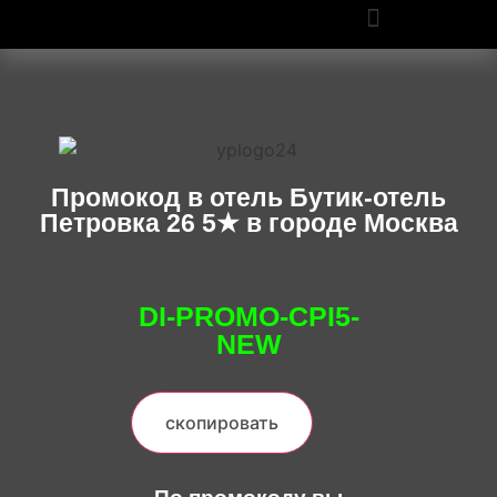
ПРОМОКОДЫ OZON И WILDBERRIES: СКИДКИ ДО 50% В 2025
Промокод в отель Бутик-отель
Петровка 26 5★ в городе Москва
DI-PROMO-CPI5-
NEW
скопировать