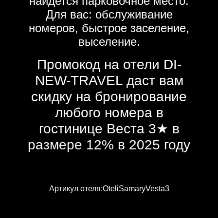
найдется парковочное место.
Для вас: обслуживание
номеров, быстрое заселение,
выселение.
Промокод на отели DI-
NEW-TRAVEL даст вам
скидку на бронирование
любого номера в
гостинице Веста 3★ в
размере 12% в 2025 году
Артикул отеля:OteliSamaryVesta3