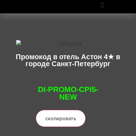
ПРОМОКОДЫ OZON И WILDBERRIES: СКИДКИ ДО 50% В 2025
Промокод в отель Астон 4★ в
городе Санкт-Петербург
DI-PROMO-CPI5-
NEW
скопировать