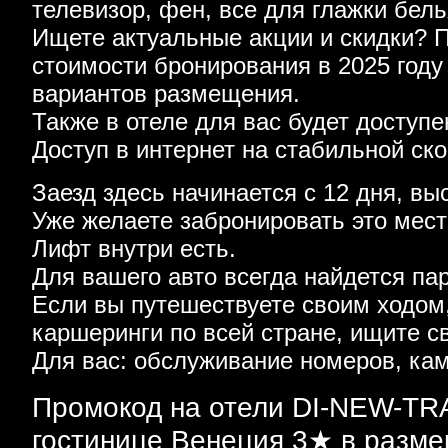
телевизор, фен, все для глажки бель
Ищете актуальные акции и скидки? 
стоимости бронирования в 2025 году
вариантов размещения.
Также в отеле для вас будет доступе
Доступ в интернет на стабильной ско
Заезд здесь начинается с 12 дня, вы
Уже желаете забронировать это мес
Лифт внутри есть.
Для вашего авто всегда найдется па
Если вы путешествуете своим ходом
каршеринги по всей стране, ищите с
Для вас: обслуживание номеров, кам
Промокод на отели DI-NEW-TRA
гостинице Венеция 3★ в разме