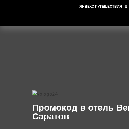
ЯНДЕКС ПУТЕШЕСТВИЯ
Промокод в отель Ве
Саратов