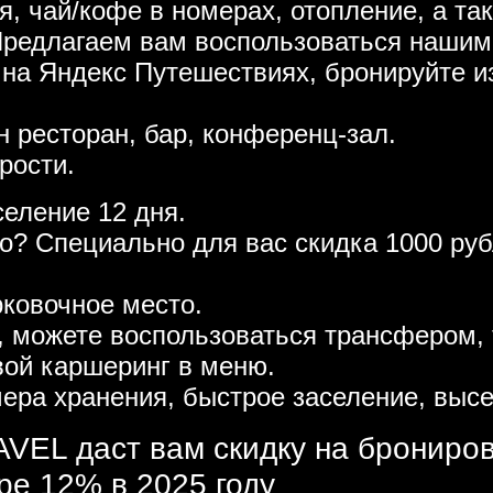
я, чай/кофе в номерах, отопление, а та
Предлагаем вам воспользоваться нашим
 на Яндекс Путешествиях, бронируйте и
н ресторан, бар, конференц-зал.
рости.
селение 12 дня.
то? Специально для вас скидка 1000 р
рковочное место.
, можете воспользоваться трансфером, 
вой каршеринг в меню.
ера хранения, быстрое заселение, высе
VEL даст вам скидку на брониро
ре 12% в 2025 году