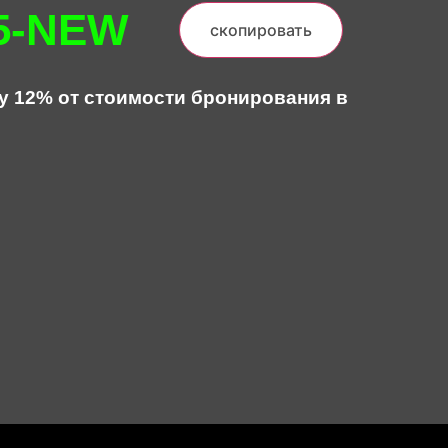
5-NEW
скопировать
у 12% от стоимости бронирования в