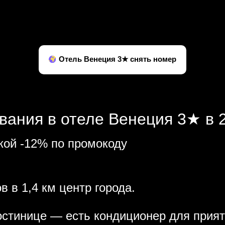
Отель Венеция 3★ снять номер
вания в отеле Венеция 3★ в 
кой -12% по промокоду
в в 1,4 км центр города.
остинице — есть кондиционер для прият