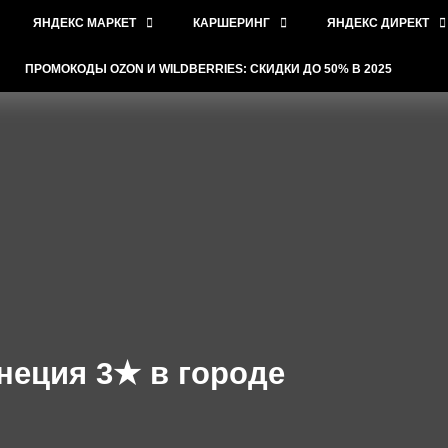
ЯНДЕКС МАРКЕТ
КАРШЕРИНГ
ЯНДЕКС ДИРЕКТ
ПРОМОКОДЫ OZON И WILDBERRIES: СКИДКИ ДО 50% В 2025
неция 3★ в городе