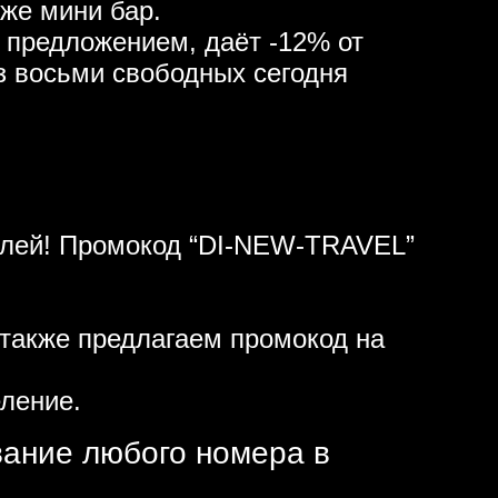
кже мини бар.
 предложением, даёт -12% от
з восьми свободных сегодня
ублей! Промокод “DI-NEW-TRAVEL”
также предлагаем промокод на
ление.
вание любого номера в