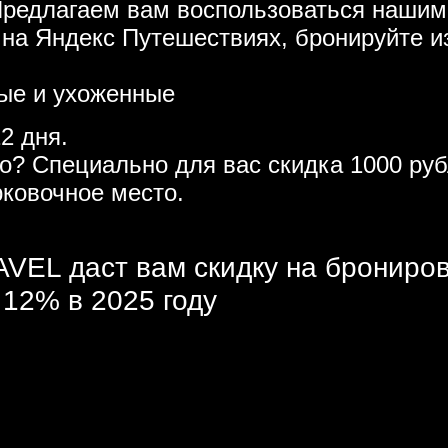
Предлагаем вам воспользоваться нашим
 на Яндекс Путешествиях, бронируйте и
тые и ухоженные
2 дня.
то? Специально для вас скидка 1000 р
рковочное место.
VEL даст вам скидку на брониро
 12% в 2025 году