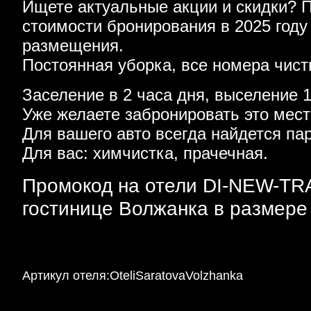
Ищете актуальные акции и скидки? 
стоимости бронирования в 2025 году
размещения.
Постоянная уборка, все номера чис
Заселение в 2 часа дня, выселение 1
Уже желаете забронировать это мес
Для вашего авто всегда найдется па
Для вас: химчистка, прачечная.
Промокод на отели DI-NEW-TRA
гостинице Волжанка в размере
Артикул отеля:OteliSaratovaVolzhanka