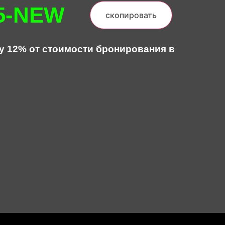
5-NEW
скопировать
у 12% от стоимости бронирования в