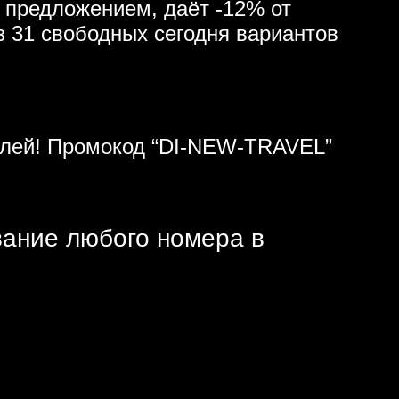
 предложением, даёт -12% от
з 31 свободных сегодня вариантов
ублей! Промокод “DI-NEW-TRAVEL”
вание любого номера в