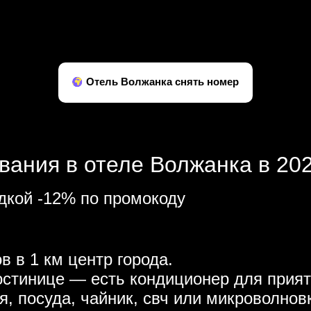
Отель Волжанка снять номер
вания в отеле Волжанка в 202
дкой -12% по промокоду
в в 1 км центр города.
остинице — есть кондиционер для прият
я, посуда, чайник, свч или микроволнов