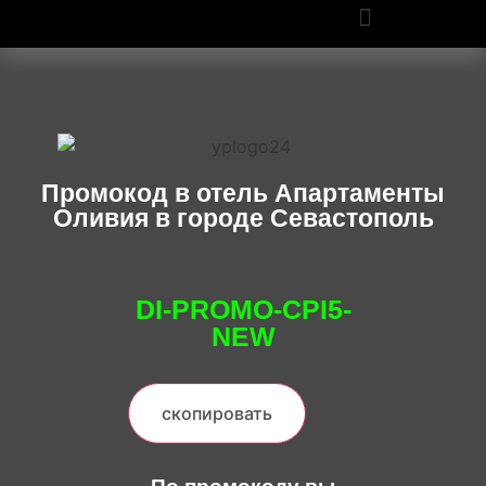
ПРОМОКОДЫ OZON И WILDBERRIES: СКИДКИ ДО 50% В 2025
Промокод в отель Апартаменты
Оливия в городе Севастополь
DI-PROMO-CPI5-
NEW
скопировать