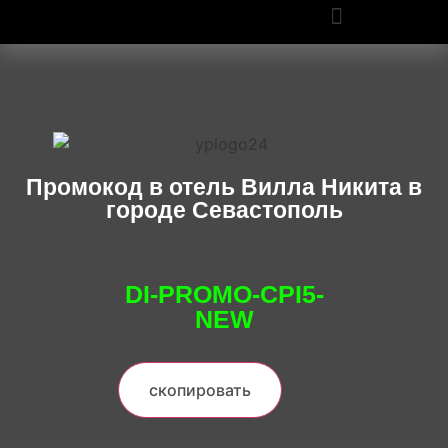
ПРОМОКОДЫ OZON И WILDBERRIES: СКИДКИ ДО 50% В 2025
Промокод в отель Вилла Никита в
городе Севастополь
DI-PROMO-CPI5-
NEW
скопировать