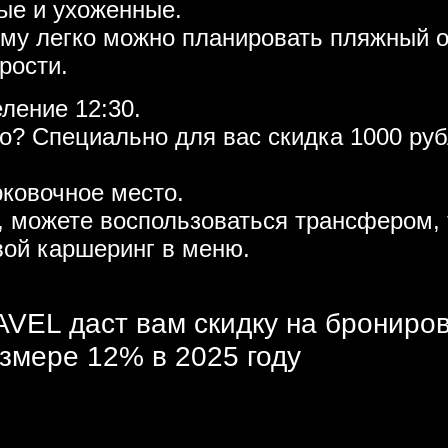
ые и ухоженные.
тому легко можно планировать пляжный о
рости.
еление 12:30.
то? Специально для вас скидка 1000 р
рковочное место.
, можете воспользоваться трансфером, 
вой каршеринг в меню.
VEL даст вам скидку на брониро
змере 12% в 2025 году