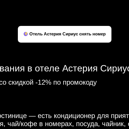
Отель Астерия Сириус снять номер
вания в отеле Астерия Сириус
со скидкой -12% по промокоду
остинице — есть кондиционер для прият
я, чай/кофе в номерах, посуда, чайник,