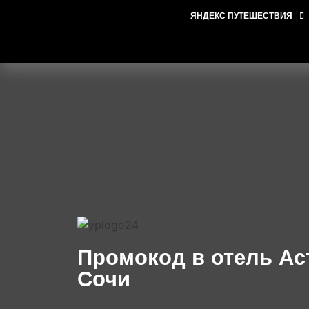
ЯНДЕКС ПУТЕШЕСТВИЯ
Промокод в отель Ас
Сочи