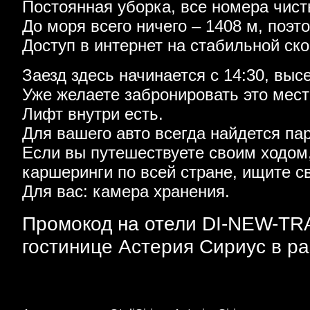
Постоянная уборка, все номера чист
До моря всего ничего – 1408 м, поэ
Доступ в интернет на стабильной ско
Заезд здесь начинается с 14:30, выс
Уже желаете забронировать это мес
Лифт внутри есть.
Для вашего авто всегда найдется па
Если вы путешествуете своим ходом
каршеринги по всей стране, ищите с
Для вас: камера хранения.
Промокод на отели DI-NEW-TRA
гостинице Астерия Сириус в ра