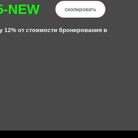
5-NEW
скопировать
у 12% от стоимости бронирования в