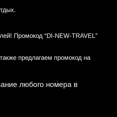
тдых.
ублей! Промокод “DI-NEW-TRAVEL”
также предлагаем промокод на
вание любого номера в