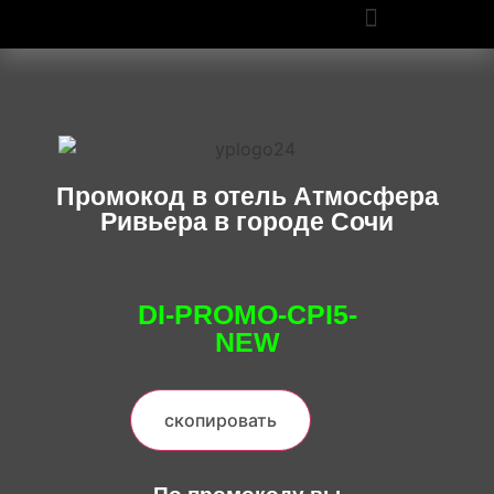
ПРОМОКОДЫ OZON И WILDBERRIES: СКИДКИ ДО 50% В 2025
Промокод в отель Атмосфера
Ривьера в городе Сочи
DI-PROMO-CPI5-
NEW
скопировать