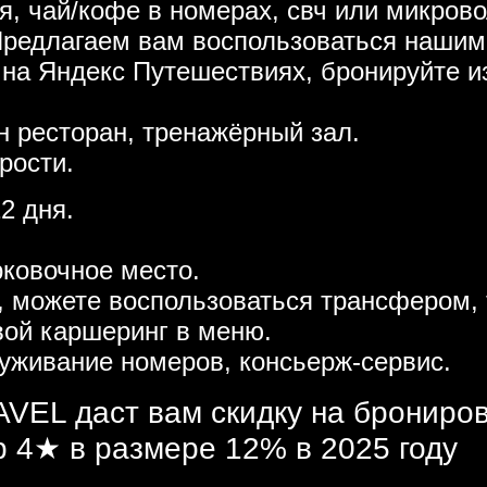
я, чай/кофе в номерах, свч или микрово
Предлагаем вам воспользоваться нашим
 на Яндекс Путешествиях, бронируйте и
н ресторан, тренажёрный зал.
рости.
2 дня.
рковочное место.
, можете воспользоваться трансфером, 
вой каршеринг в меню.
луживание номеров, консьерж-сервис.
VEL даст вам скидку на брониро
 4★ в размере 12% в 2025 году