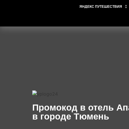
ЯНДЕКС ПУТЕШЕСТВИЯ
Промокод в отель А
в городе Тюмень