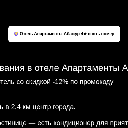
Отель Апартаменты Абажур 4★ снять номер
вания в отеле Апартаменты А
тель со скидкой -12% по промокоду
 в 2,4 км центр города.
остинице — есть кондиционер для прият