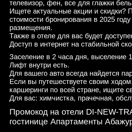
телевизор, фен, все для глажки бель
Ищете актуальные акции и скидки? 
стоимости бронирования в 2025 году
размещения.
Также в отеле для вас будет доступе
Доступ в интернет на стабильной ско
Заселение в 2 часа дня, выселение 1
Лифт внутри есть.
Для вашего авто всегда найдется па
Если вы путешествуете своим ходом
каршеринги по всей стране, ищите с
Для вас: химчистка, прачечная, обс
Промокод на отели DI-NEW-TRA
гостинице Апартаменты Абажур