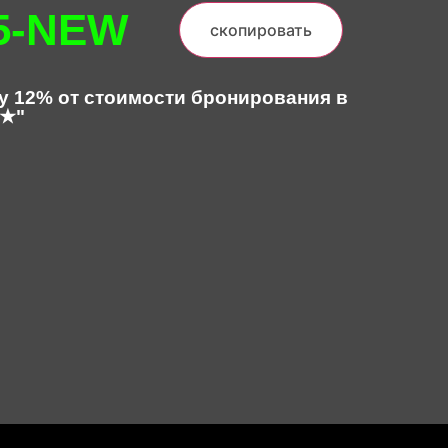
5-NEW
скопировать
у 12% от стоимости бронирования в
4★"