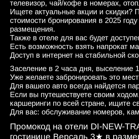
телевизор, чай/кофе в номерах, отоп
Ищете актуальные акции и скидки? 
стоимости бронирования в 2025 году
размещения.
Также в отеле для вас будет доступе
Есть возможность взять напрокат м
Доступ в интернет на стабильной ско
Заселение в 2 часа дня, выселение 1
Уже желаете забронировать это мес
Для вашего авто всегда найдется па
Если вы путешествуете своим ходом
каршеринги по всей стране, ищите с
Для вас: обслуживание номеров, кам
Промокод на отели DI-NEW-TRA
гостинице Версаль 3★ в разме