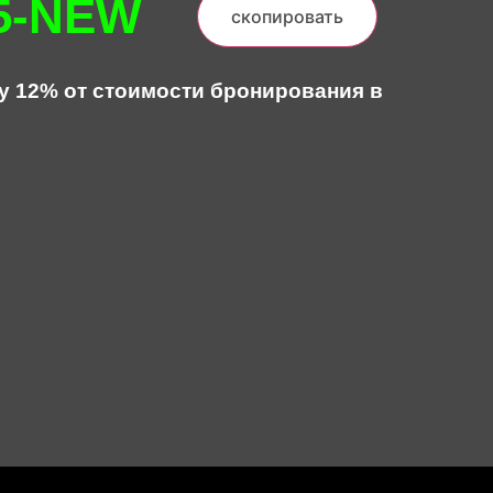
5-NEW
скопировать
у 12% от стоимости бронирования в