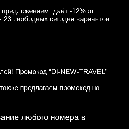
 предложением, даёт -12% от
з 23 свободных сегодня вариантов
ублей! Промокод “DI-NEW-TRAVEL”
также предлагаем промокод на
вание любого номера в