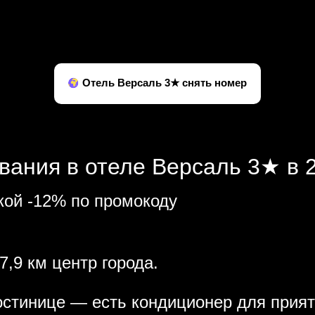
Отель Версаль 3★ снять номер
вания в отеле Версаль 3★ в 2
кой -12% по промокоду
7,9 км центр города.
остинице — есть кондиционер для прият