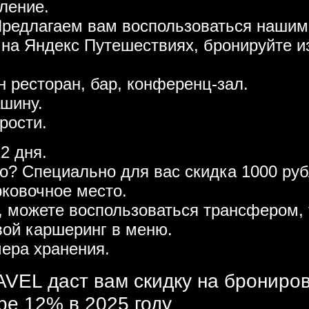
ление.
Предлагаем вам воспользоваться нашим
 на Яндекс Путешествиях, бронируйте и
н ресторан, бар, конференц-зал.
ашину.
рости.
2 дня.
то? Специально для вас скидка 1000 р
рковочное место.
, можете воспользоваться трансфером, 
вой каршеринг в меню.
ера хранения.
VEL даст вам скидку на брониро
ре 12% в 2025 году