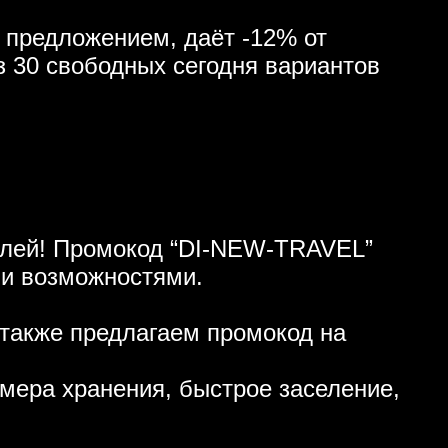
 предложением, даёт -12% от
з 30 свободных сегодня вариантов
ублей! Промокод “DI-NEW-TRAVEL”
ми возможностями.
также предлагаем промокод на
амера хранения, быстрое заселение,