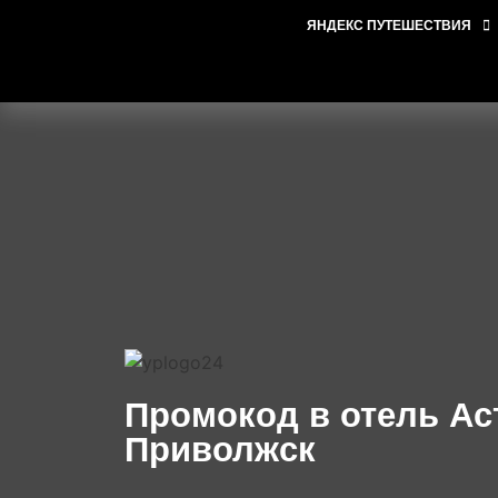
ЯНДЕКС ПУТЕШЕСТВИЯ
Промокод в отель Ас
Приволжск