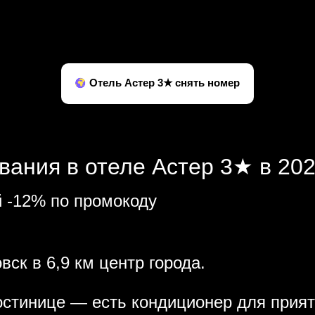
Отель Астер 3★ снять номер
вания в отеле Астер 3★ в 202
й -12% по промокоду
вск в 6,9 км центр города.
остинице — есть кондиционер для прият