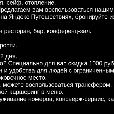
я, сейф, отопление.
Предлагаем вам воспользоваться нашим
 на Яндекс Путешествиях, бронируйте и
н ресторан, бар, конференц-зал.
рости.
2 дня.
то? Специально для вас скидка 1000 р
ен и удобства для людей с ограниченны
рковочное место.
, можете воспользоваться трансфером, 
вой каршеринг в меню.
луживание номеров, консьерж-сервис, к