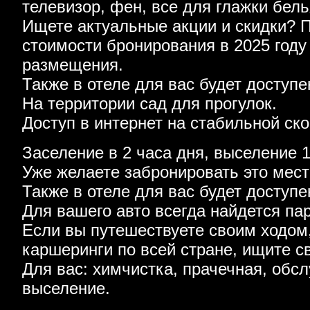
телевизор, фен, все для глажки бель
Ищете актуальные акции и скидки? 
стоимости бронирования в 2025 году
размещения.
Также в отеле для вас будет доступе
На территории сад для прогулок.
Доступ в интернет на стабильной ско
Заселение в 2 часа дня, выселение 1
Уже желаете забронировать это мес
Также в отеле для вас будет доступ
Для вашего авто всегда найдется па
Если вы путешествуете своим ходом
каршеринги по всей стране, ищите с
Для вас: химчистка, прачечная, обс
выселение.