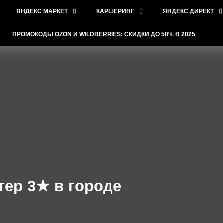
ЯНДЕКС МАРКЕТ
КАРШЕРИНГ
ЯНДЕКС ДИРЕКТ
ПРОМОКОДЫ OZON И WILDBERRIES: СКИДКИ ДО 50% В 2025
тер 3★ в городе