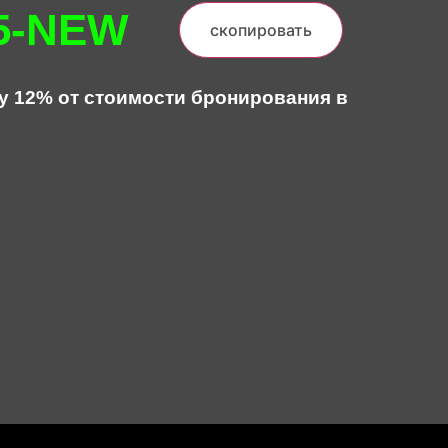
5-NEW
скопировать
у 12% от стоимости бронирования в