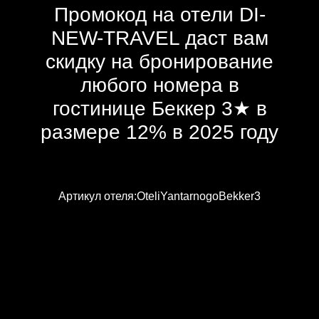
Промокод на отели DI-
NEW-TRAVEL даст вам
скидку на бронирование
любого номера в
гостинице Беккер 3★ в
размере 12% в 2025 году
Артикул отеля:OteliYantarnogoBekker3