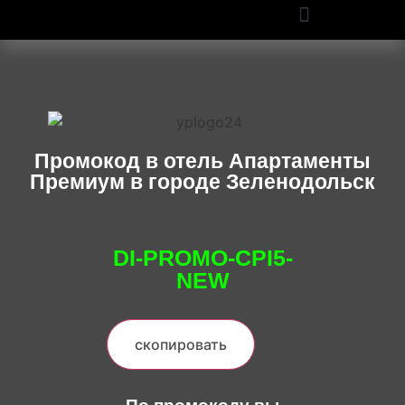
ПРОМОКОДЫ OZON И WILDBERRIES: СКИДКИ ДО 50% В 2025
Промокод в отель Апартаменты
Премиум в городе Зеленодольск
DI-PROMO-CPI5-
NEW
скопировать