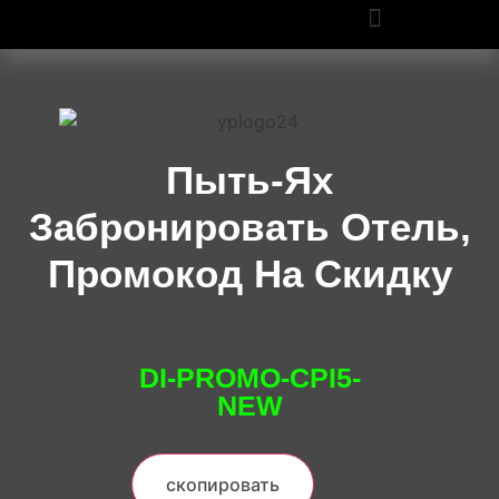
ПРОМОКОДЫ OZON И WILDBERRIES: СКИДКИ ДО 50% В 2025
Пыть-Ях
Забронировать Отель,
Промокод На Скидку
DI-PROMO-CPI5-
NEW
скопировать