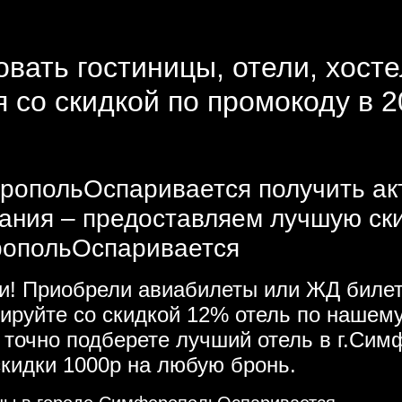
вать гостиницы, отели, хосте
со скидкой по промокоду в 2
ропольОспаривается получить акт
вания – предоставляем лучшую ск
ропольОспаривается
ми! Приобрели авиабилеты или ЖД билет
руйте со скидкой 12% отель по нашем
 точно подберете лучший отель в г.Си
кидки 1000р на любую бронь.