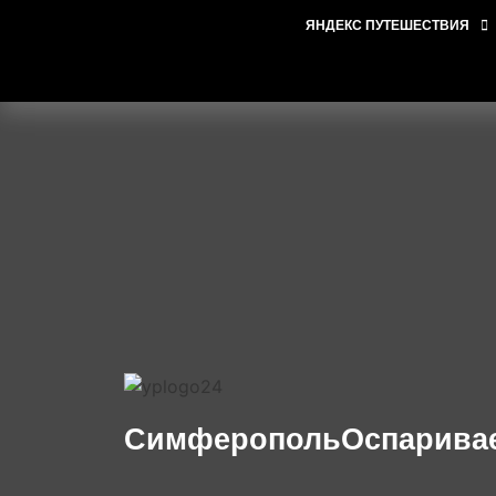
ЯНДЕКС ПУТЕШЕСТВИЯ
СимферопольОспаривает