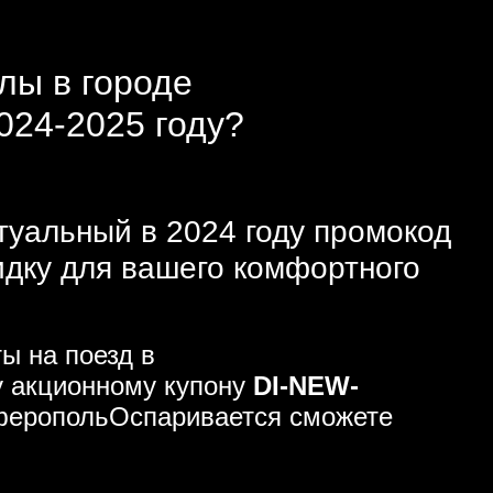
лы в городе
024-2025 году?
уальный в 2024 году промокод
идку для вашего комфортного
ы на поезд в
у акционному купону
DI-NEW-
мферопольОспаривается сможете