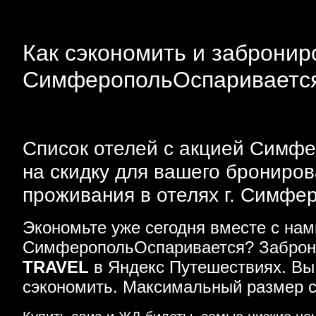
Как сэкономить и заброниро
СимферопольОспаривается 
Список отелей с акцией Симфе
на скидку для вашего брониро
проживания в отелях г. Симфе
Экономьте уже сегодня вместе с на
СимферопольОспаривается? Заброни
TRAVEL
в Яндекс Путешествиях. Вы
сэкономить. Максимальный размер с