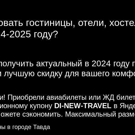
вать гостиницы, отели, хосте
24-2025 году?
получить актуальный в 2024 году 
 лучшую скидку для вашего комфор
ми! Приобрели авиабилеты или ЖД билет
ционному купону
DI-NEW-TRAVEL
в Янде
можете сэкономить. Максимальный разм
ны в городе Тавда