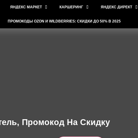
ЯНДЕКС МАРКЕТ
КАРШЕРИНГ
ЯНДЕКС ДИРЕКТ
ПРОМОКОДЫ OZON И WILDBERRIES: СКИДКИ ДО 50% В 2025
тель, Промокод На Скидку