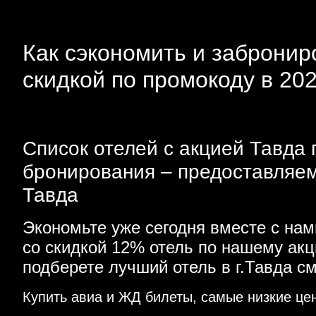
Как сэкономить и заброниро
скидкой по промокоду в 20
Список отелей с акцией Тавда 
бронирования – предоставляем
Тавда
Экономьте уже сегодня вместе с на
со скидкой 12% отель по нашему ак
подберете лучший отель в г.Тавда с
Купить авиа и ЖД билеты, самые низкие це