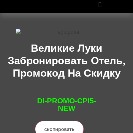
ПРОМОКОДЫ OZON И WILDBERRIES: СКИДКИ ДО 50% В 2025
Великие Луки
Забронировать Отель,
Промокод На Скидку
DI-PROMO-CPI5-
NEW
скопировать