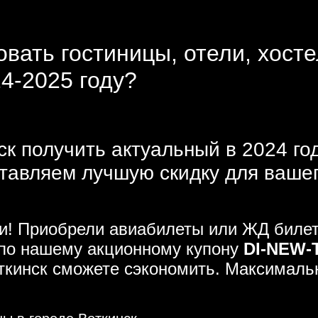
вать гостиницы, отели, хосте
24-2025 году?
ск получить актуальный в 2024 го
тавляем лучшую скидку для ваше
и! Приобрели авиабилеты или ЖД билет
 по нашему акционному купону
DI-NEW-
откинск сможете сэкономить. Максимал