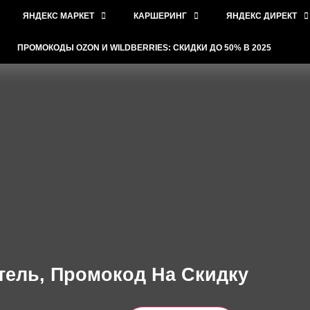
ЯНДЕКС МАРКЕТ
КАРШЕРИНГ
ЯНДЕКС ДИРЕКТ
ПРОМОКОДЫ OZON И WILDBERRIES: СКИДКИ ДО 50% В 2025
тель, Промокод На Скидку