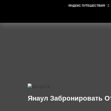
ЯНДЕКС ПУТЕШЕСТВИЯ
Янаул Забронировать О