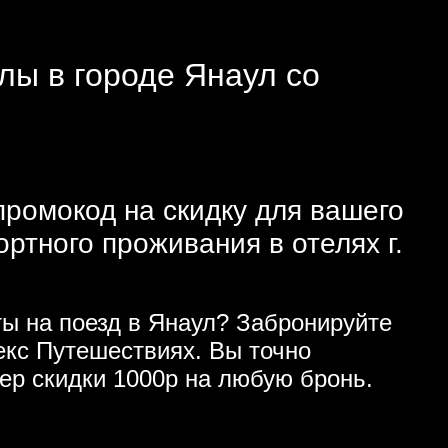
лы в городе Янаул со
промокод на скидку для вашего
тного проживания в отелях г.
ы на поезд в Янаул? Забронируйте
кс Путешествиях. Вы точно
ер скидки 1000р на любую бронь.