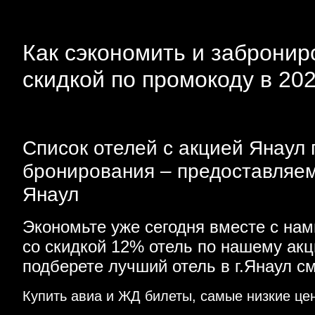
Как сэкономить и заброниро
скидкой по промокоду в 20
Список отелей с акцией Янаул 
бронирования – предоставляем
Янаул
Экономьте уже сегодня вместе с на
со скидкой 12% отель по нашему ак
подберете лучший отель в г.Янаул с
Купить авиа и ЖД билеты, самые низкие це