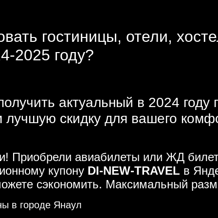
вать гостиницы, отели, хосте
24-2025 году?
получить актуальный в 2024 году 
 лучшую скидку для вашего комфор
ми! Приобрели авиабилеты или ЖД билет
ционному купону
DI-NEW-TRAVEL
в Янде
можете сэкономить. Максимальный разм
ны в городе Янаул